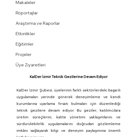
Makaleler
Röportajlar
Araştırma ve Raporlar
Etkinlikler
Eğitimler
Projeler
Üye Ziyaretleri
KalDer İzmir Teknik Gezilerine Devam Ediyor
KalDer İzmir Şubesi, üyelerinin farklı sektörlerdeki başarılı 
uygulamaları yerinde görerek deneyimleme ve kendi 
kurumlarına uyarlama fırsatı bulmaları için düzenlediği 
teknik gezilere devam ediyor. Bu geziler, katılımcılara 
üretim süreçlerini, kalite yönetimi yaklaşımlarını ve 
sürdürülebilirlik uygulamalarını doğrudan gözlemleme 
imkânı sağlayarak bilgi ve deneyim paylaşımına önemli 