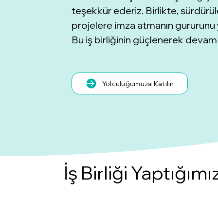
teşekkür ederiz. Birlikte, sürdür
projelere imza atmanın gururunu 
Bu iş birliğinin güçlenerek deva
Yolculuğumuza Katılın
İş Birliği Yaptığımı