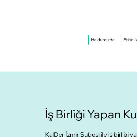
Hakkımızda
Etkinli
İş Birliği Yapan 
KalDer İzmir Şubesi ile iş birli