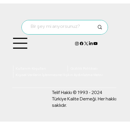
Kullanım Koşulları
Gizlilik Politikası
Kişisel Verilerin İşlenmesine İlişkin Aydınlatma Metni
Telif Hakkı © 1993 - 2024
Türkiye Kalite Derneği. Her hakkı
saklıdır.