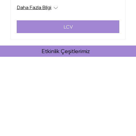
Daha Fazla Bilgi
LCV
Etkinlik Çeşitlerimiz