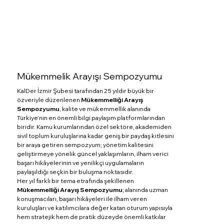
Mükemmelik Arayışı Sempozyumu
KalDer İzmir Şubesi tarafından 25 yıldır büyük bir
özveriyle düzenlenen
Mükemmelliği Arayış
Sempozyumu
, kalite ve mükemmellik alanında
Türkiye’nin en önemli bilgi paylaşım platformlarından
biridir. Kamu kurumlarından özel sektöre, akademiden
sivil toplum kuruluşlarına kadar geniş bir paydaş kitlesini
bir araya getiren sempozyum; yönetim kalitesini
geliştirmeye yönelik güncel yaklaşımların, ilham verici
başarı hikâyelerinin ve yenilikçi uygulamaların
paylaşıldığı seçkin bir buluşma noktasıdır.
Her yıl farklı bir tema etrafında şekillenen
Mükemmelliği Arayış Sempozyumu
; alanında uzman
konuşmacıları, başarı hikâyeleri ile ilham veren
kuruluşları ve katılımcılara değer katan oturum yapısıyla
hem stratejik hem de pratik düzeyde önemli katkılar