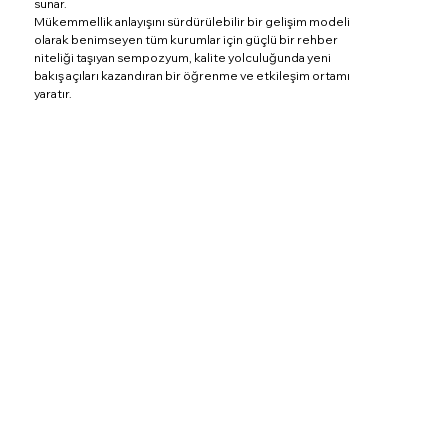
sunar.
Mükemmellik anlayışını sürdürülebilir bir gelişim modeli
olarak benimseyen tüm kurumlar için güçlü bir rehber
niteliği taşıyan sempozyum, kalite yolculuğunda yeni
bakış açıları kazandıran bir öğrenme ve etkileşim ortamı
yaratır.